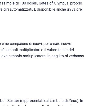
 massimo è di 100 dollari. Gates of Olympus, proprio
re giri automatizzati. È disponibile anche un valore
ono e ne compaiono di nuovi, per creare nuove
più simboli moltiplicatori e il valore totale del
l nuovo simbolo moltiplicatore. In seguito si vedranno
li Scatter (rappresentati dal simbolo di Zeus). In