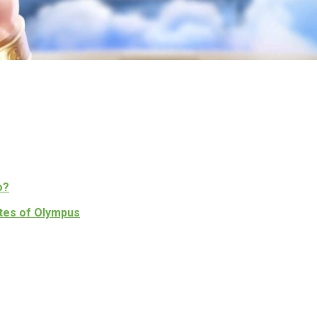
o?
ates of Olympus