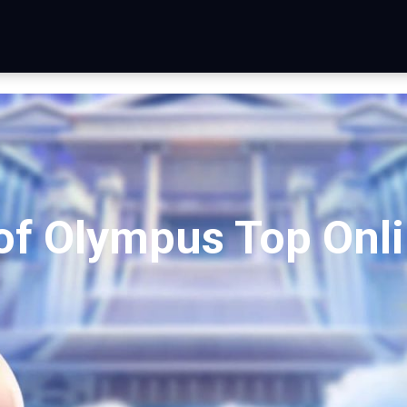
of Olympus Top Onli