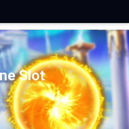
ne Slot