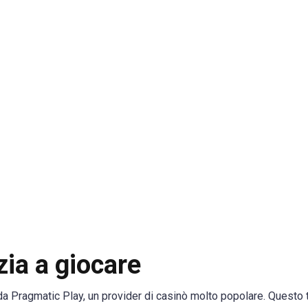
ia a giocare
 Pragmatic Play, un provider di casinò molto popolare. Questo t