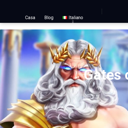
Casa
Blog
Italiano
Gates 