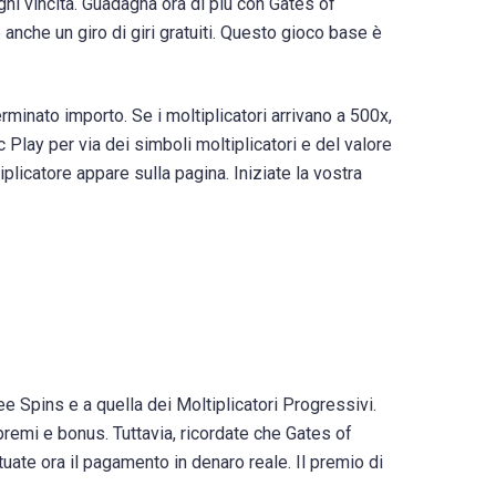
gni vincita. Guadagna ora di più con Gates of
nche un giro di giri gratuiti. Questo gioco base è
minato importo. Se i moltiplicatori arrivano a 500x,
 Play per via dei simboli moltiplicatori e del valore
tiplicatore appare sulla pagina. Iniziate la vostra
e Spins e a quella dei Moltiplicatori Progressivi.
premi e bonus. Tuttavia, ricordate che Gates of
uate ora il pagamento in denaro reale. Il premio di